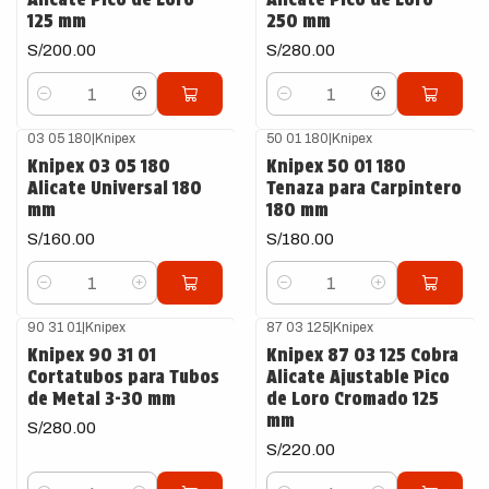
125 mm
250 mm
S/200.00
S/280.00
Cantidad
Cantidad
03 05 180
|
Knipex
50 01 180
|
Knipex
Knipex 03 05 180
Knipex 50 01 180
Alicate Universal 180
Tenaza para Carpintero
mm
180 mm
S/160.00
S/180.00
Cantidad
Cantidad
90 31 01
|
Knipex
87 03 125
|
Knipex
Knipex 90 31 01
Knipex 87 03 125 Cobra
Cortatubos para Tubos
Alicate Ajustable Pico
de Metal 3-30 mm
de Loro Cromado 125
mm
S/280.00
S/220.00