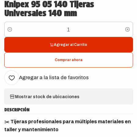
Knipex 95 05 140 Tijeras
Universales 140 mm
Cantidad
Agregar al Carrito
Comprar ahora
Agregar a la lista de favoritos
Mostrar stock de ubicaciones
DESCRIPCIÓN
✂️
Tijeras profesionales para múltiples materiales en
taller y mantenimiento