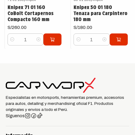
Knipex 71 01 160
Knipex 50 01 180
CoBolt Cortapernos
Tenaza para Carpintero
Compacto 160 mm
180 mm
S/260.00
S/180.00
Cantidad
Cantidad
Especialistas en motorsports, herramientas premium, accesorios
para autos, detailing y merchandising oficial F1. Productos
originales y envíos a todo el Perú.
Síguenos