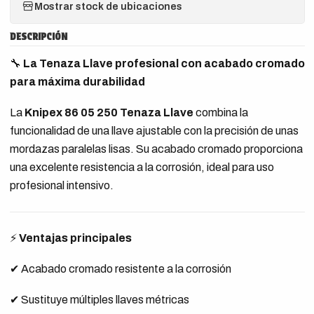
Mostrar stock de ubicaciones
DESCRIPCIÓN
🔧
La Tenaza Llave profesional con acabado cromado
para máxima durabilidad
La
Knipex 86 05 250 Tenaza Llave
combina la
funcionalidad de una llave ajustable con la precisión de unas
mordazas paralelas lisas. Su acabado cromado proporciona
una excelente resistencia a la corrosión, ideal para uso
profesional intensivo.
⚡
Ventajas principales
✔ Acabado cromado resistente a la corrosión
✔ Sustituye múltiples llaves métricas