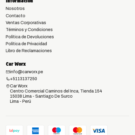
Información
Nosotros
Contacto
Ventas Corporativas
Términos y Condiciones
Política de Devoluciones
Política de Privacidad
Libro de Reclamaciones
Car Worx
info@carworx.pe
+5113137250
Car Worx
Centro Comercial Caminos del Inca, Tienda 154
15038 Lima - Santiago De Surco
Lima - Perú