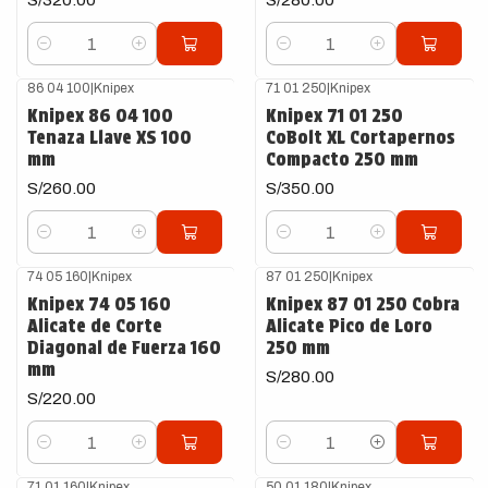
Cantidad
Cantidad
86 04 100
|
Knipex
71 01 250
|
Knipex
Knipex 86 04 100
Knipex 71 01 250
Tenaza Llave XS 100
CoBolt XL Cortapernos
mm
Compacto 250 mm
S/260.00
S/350.00
Cantidad
Cantidad
74 05 160
|
Knipex
87 01 250
|
Knipex
Knipex 74 05 160
Knipex 87 01 250 Cobra
Alicate de Corte
Alicate Pico de Loro
Diagonal de Fuerza 160
250 mm
mm
S/280.00
S/220.00
Cantidad
Cantidad
71 01 160
|
Knipex
50 01 180
|
Knipex