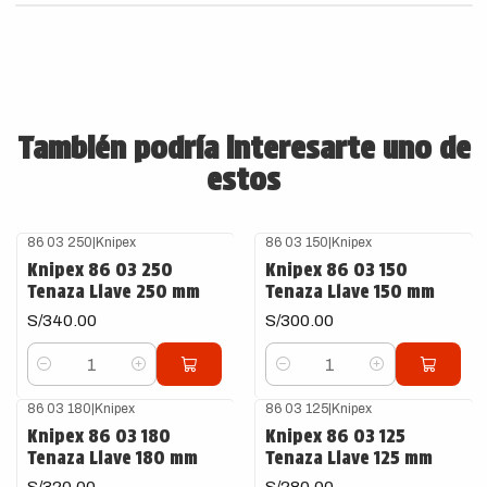
También podría interesarte uno de
estos
86 03 250
|
Knipex
86 03 150
|
Knipex
Knipex 86 03 250
Knipex 86 03 150
Tenaza Llave 250 mm
Tenaza Llave 150 mm
S/340.00
S/300.00
Cantidad
Cantidad
86 03 180
|
Knipex
86 03 125
|
Knipex
Knipex 86 03 180
Knipex 86 03 125
Tenaza Llave 180 mm
Tenaza Llave 125 mm
S/320.00
S/280.00