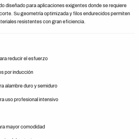
do diseñado para aplicaciones exigentes donde se requiere
orte. Su geometría optimizada y filos endurecidos permiten
eriales resistentes con gran eficiencia.
ara reducir el esfuerzo
os por inducción
a alambre duro y semiduro
a uso profesional intensivo
ra mayor comodidad