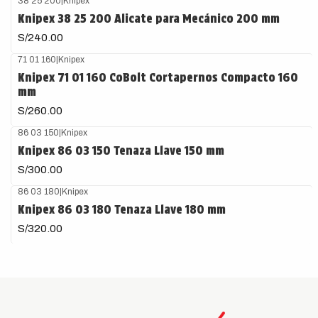
38 25 200
|
Knipex
Knipex 38 25 200 Alicate para Mecánico 200 mm
S/240.00
71 01 160
|
Knipex
Knipex 71 01 160 CoBolt Cortapernos Compacto 160
mm
S/260.00
86 03 150
|
Knipex
Knipex 86 03 150 Tenaza Llave 150 mm
S/300.00
86 03 180
|
Knipex
Knipex 86 03 180 Tenaza Llave 180 mm
S/320.00