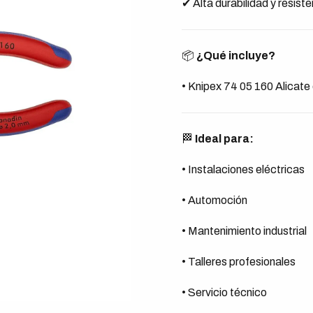
✔ Alta durabilidad y resist
📦
¿Qué incluye?
• Knipex 74 05 160 Alicat
🏁
Ideal para:
• Instalaciones eléctricas
• Automoción
• Mantenimiento industrial
• Talleres profesionales
• Servicio técnico