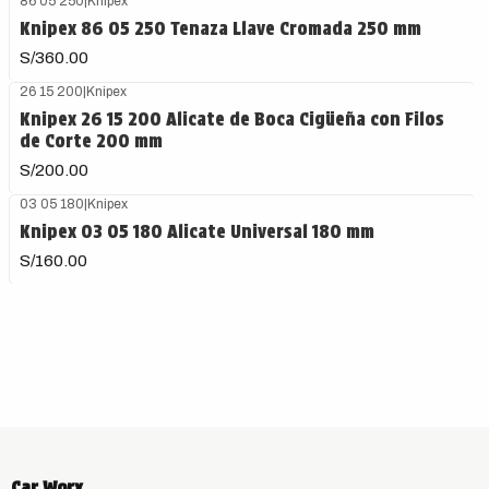
86 05 250
|
Knipex
Knipex 86 05 250 Tenaza Llave Cromada 250 mm
S/360.00
26 15 200
|
Knipex
Knipex 26 15 200 Alicate de Boca Cigüeña con Filos
de Corte 200 mm
S/200.00
03 05 180
|
Knipex
Knipex 03 05 180 Alicate Universal 180 mm
S/160.00
Car Worx