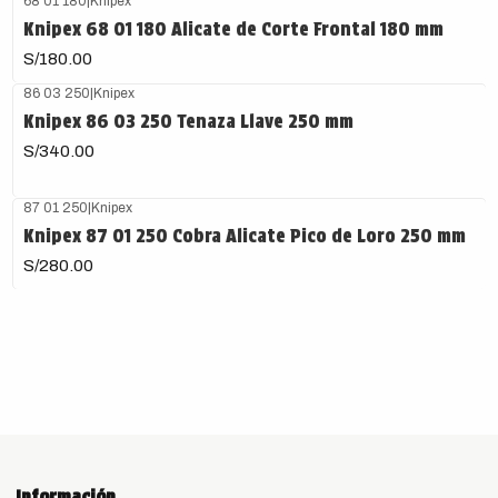
68 01 180
|
Knipex
Knipex 68 01 180 Alicate de Corte Frontal 180 mm
S/180.00
86 03 250
|
Knipex
Knipex 86 03 250 Tenaza Llave 250 mm
S/340.00
87 01 250
|
Knipex
Knipex 87 01 250 Cobra Alicate Pico de Loro 250 mm
S/280.00
Información