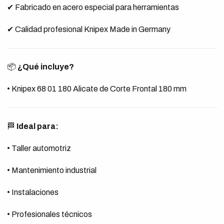
✔ Fabricado en acero especial para herramientas
✔ Calidad profesional Knipex Made in Germany
📦
¿Qué incluye?
• Knipex 68 01 180 Alicate de Corte Frontal 180 mm
🏁
Ideal para:
• Taller automotriz
• Mantenimiento industrial
• Instalaciones
• Profesionales técnicos