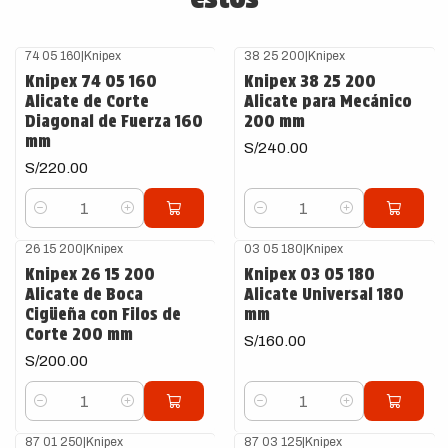
74 05 160
|
Knipex
38 25 200
|
Knipex
Knipex 74 05 160
Knipex 38 25 200
Alicate de Corte
Alicate para Mecánico
Diagonal de Fuerza 160
200 mm
mm
S/240.00
S/220.00
Cantidad
Cantidad
26 15 200
|
Knipex
03 05 180
|
Knipex
Knipex 26 15 200
Knipex 03 05 180
Alicate de Boca
Alicate Universal 180
Cigüeña con Filos de
mm
Corte 200 mm
S/160.00
S/200.00
Cantidad
Cantidad
87 01 250
|
Knipex
87 03 125
|
Knipex