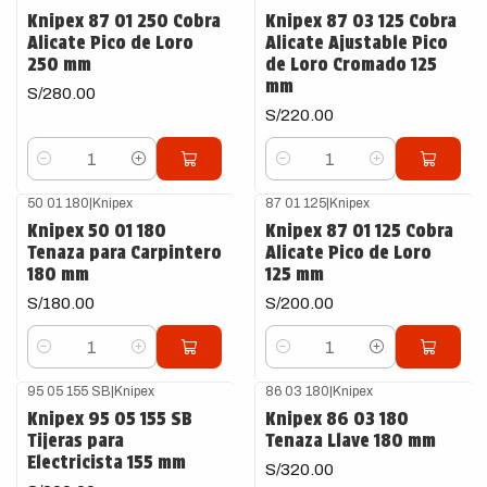
Knipex 87 01 250 Cobra
Knipex 87 03 125 Cobra
Alicate Pico de Loro
Alicate Ajustable Pico
250 mm
de Loro Cromado 125
mm
S/280.00
S/220.00
Cantidad
Cantidad
50 01 180
|
Knipex
87 01 125
|
Knipex
Knipex 50 01 180
Knipex 87 01 125 Cobra
Tenaza para Carpintero
Alicate Pico de Loro
180 mm
125 mm
S/180.00
S/200.00
Cantidad
Cantidad
95 05 155 SB
|
Knipex
86 03 180
|
Knipex
Knipex 95 05 155 SB
Knipex 86 03 180
Tijeras para
Tenaza Llave 180 mm
Electricista 155 mm
S/320.00