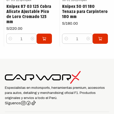
Knipex 87 03 125 Cobra
Knipex 50 01 180
Alicate Ajustable Pico
Tenaza para Carpintero
de Loro Cromado 125
180 mm
mm
S/180.00
S/220.00
Cantidad
Cantidad
Especialistas en motorsports, herramientas premium, accesorios
para autos, detailing y merchandising oficial F1. Productos
originales y envíos a todo el Perú.
Síguenos