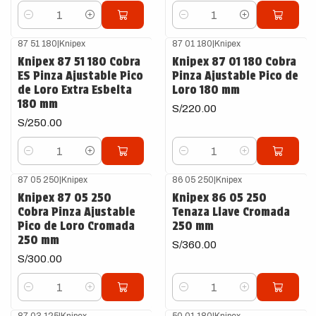
Cantidad
Cantidad
87 51 180
|
Knipex
87 01 180
|
Knipex
Knipex 87 51 180 Cobra
Knipex 87 01 180 Cobra
ES Pinza Ajustable Pico
Pinza Ajustable Pico de
de Loro Extra Esbelta
Loro 180 mm
180 mm
S/220.00
S/250.00
Cantidad
Cantidad
87 05 250
|
Knipex
86 05 250
|
Knipex
Knipex 87 05 250
Knipex 86 05 250
Cobra Pinza Ajustable
Tenaza Llave Cromada
Pico de Loro Cromada
250 mm
250 mm
S/360.00
S/300.00
Cantidad
Cantidad
87 03 125
|
Knipex
50 01 180
|
Knipex