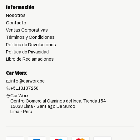
Información
Nosotros
Contacto
Ventas Corporativas
Términos y Condiciones
Política de Devoluciones
Política de Privacidad
Libro de Reclamaciones
Car Worx
info@carworx.pe
+5113137250
Car Worx
Centro Comercial Caminos del Inca, Tienda 154
15038 Lima - Santiago De Surco
Lima - Perú