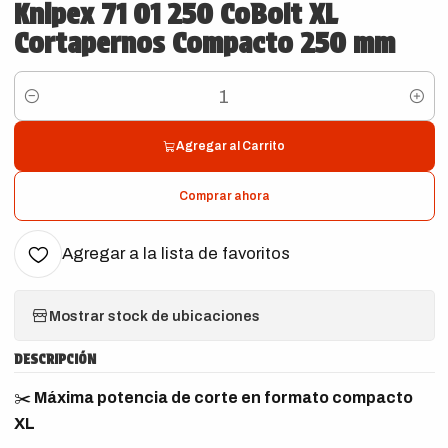
Knipex 71 01 250 CoBolt XL
Cortapernos Compacto 250 mm
Cantidad
Agregar al Carrito
Comprar ahora
Agregar a la lista de favoritos
Mostrar stock de ubicaciones
DESCRIPCIÓN
✂️
Máxima potencia de corte en formato compacto
XL