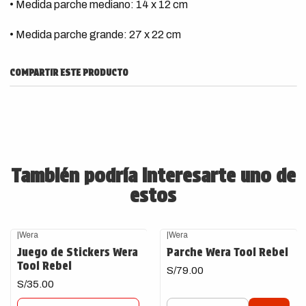
• Medida parche mediano: 14 x 12 cm
• Medida parche grande: 27 x 22 cm
COMPARTIR ESTE PRODUCTO
También podría interesarte uno de
estos
|
Wera
|
Wera
Agotado
Juego de Stickers Wera
Parche Wera Tool Rebel
Tool Rebel
S/79.00
S/35.00