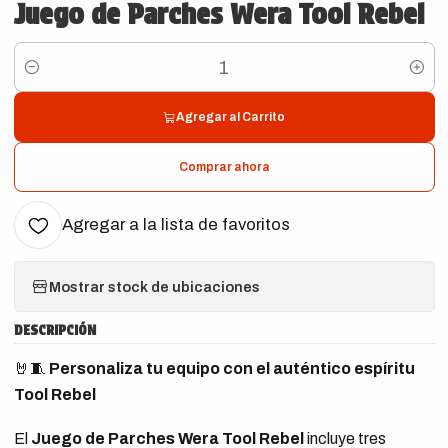
Juego de Parches Wera Tool Rebel
Cantidad
Agregar al Carrito
Comprar ahora
Agregar a la lista de favoritos
Mostrar stock de ubicaciones
DESCRIPCIÓN
🤘🧵
Personaliza tu equipo con el auténtico espíritu
Tool Rebel
El
Juego de Parches Wera Tool Rebel
incluye tres