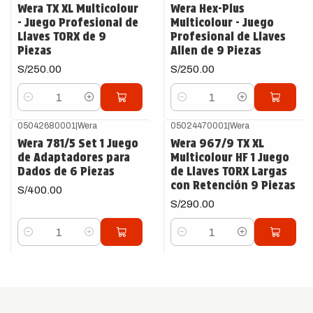
Wera TX XL Multicolour
Wera Hex-Plus
- Juego Profesional de
Multicolour - Juego
Llaves TORX de 9
Profesional de Llaves
Piezas
Allen de 9 Piezas
S/250.00
S/250.00
Cantidad
Cantidad
05042680001
|
Wera
05024470001
|
Wera
Wera 781/5 Set 1 Juego
Wera 967/9 TX XL
de Adaptadores para
Multicolour HF 1 Juego
Dados de 6 Piezas
de Llaves TORX Largas
con Retención 9 Piezas
S/400.00
S/290.00
Cantidad
Cantidad