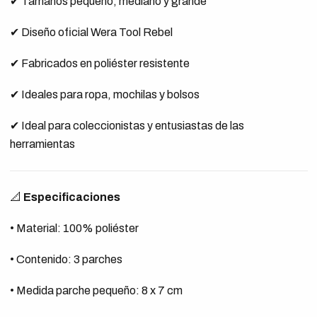
✔ Tamaños pequeño, mediano y grande
✔ Diseño oficial Wera Tool Rebel
✔ Fabricados en poliéster resistente
✔ Ideales para ropa, mochilas y bolsos
✔ Ideal para coleccionistas y entusiastas de las
herramientas
📐
Especificaciones
• Material: 100% poliéster
• Contenido: 3 parches
• Medida parche pequeño: 8 x 7 cm