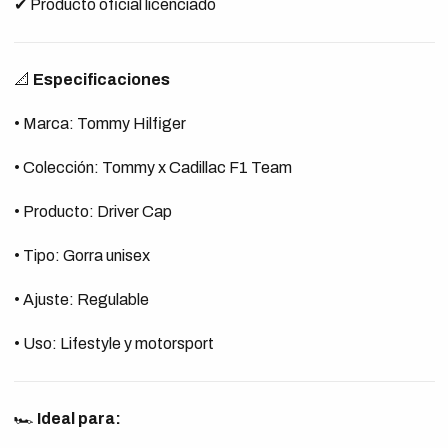
✔ Producto oficial licenciado
📐
Especificaciones
• Marca: Tommy Hilfiger
• Colección: Tommy x Cadillac F1 Team
• Producto: Driver Cap
• Tipo: Gorra unisex
• Ajuste: Regulable
• Uso: Lifestyle y motorsport
🏎️
Ideal para: