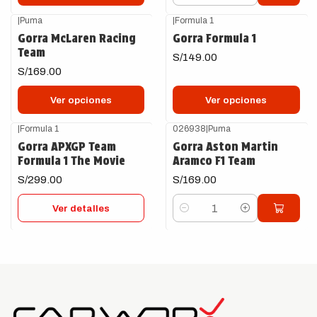
|
Puma
|
Formula 1
Gorra McLaren Racing
Gorra Formula 1
Team
S/149.00
S/169.00
Ver opciones
Ver opciones
|
Formula 1
026938
|
Puma
Agotado
Gorra APXGP Team
Gorra Aston Martin
Formula 1 The Movie
Aramco F1 Team
S/299.00
S/169.00
Ver detalles
Cantidad