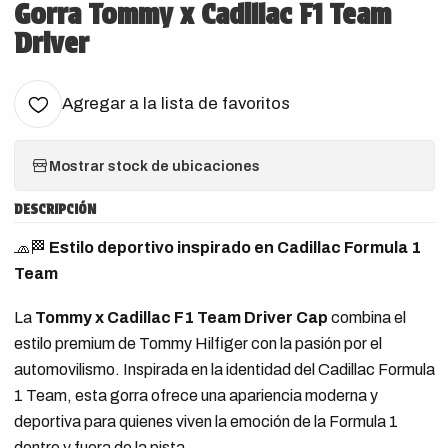
Gorra Tommy x Cadillac F1 Team
Driver
Agregar a la lista de favoritos
Mostrar stock de ubicaciones
DESCRIPCIÓN
🧢🏁
Estilo deportivo inspirado en Cadillac Formula 1
Team
La
Tommy x Cadillac F1 Team Driver Cap
combina el
estilo premium de Tommy Hilfiger con la pasión por el
automovilismo. Inspirada en la identidad del Cadillac Formula
1 Team, esta gorra ofrece una apariencia moderna y
deportiva para quienes viven la emoción de la Formula 1
dentro y fuera de la pista.