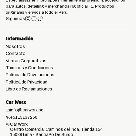
Especialistas en motorsports, herramientas premium, accesorios
para autos, detailing y merchandising oficial F1. Productos
originales y envíos a todo el Perú.
Síguenos
Información
Nosotros
Contacto
Ventas Corporativas
Términos y Condiciones
Política de Devoluciones
Política de Privacidad
Libro de Reclamaciones
Car Worx
info@carworx.pe
+5113137250
Car Worx
Centro Comercial Caminos del Inca, Tienda 154
15038 Lima - Santiago De Surco