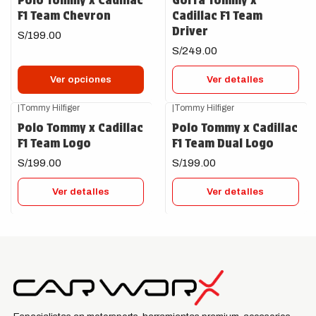
F1 Team Chevron
Cadillac F1 Team
Driver
S/199.00
S/249.00
Ver opciones
Ver detalles
|
Tommy Hilfiger
|
Tommy Hilfiger
Agotado
Agotado
Polo Tommy x Cadillac
Polo Tommy x Cadillac
F1 Team Logo
F1 Team Dual Logo
S/199.00
S/199.00
Ver detalles
Ver detalles