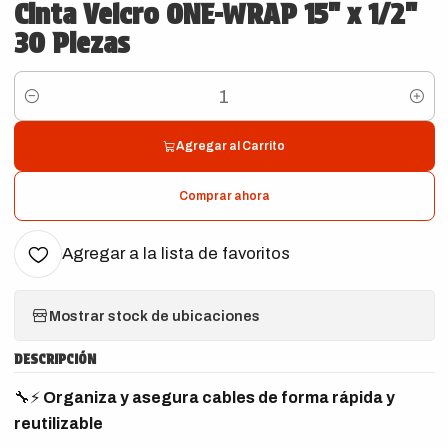
Cinta Velcro ONE-WRAP 15" x 1/2"
30 Piezas
Cantidad
Agregar al Carrito
Comprar ahora
Agregar a la lista de favoritos
Mostrar stock de ubicaciones
DESCRIPCIÓN
🔧⚡
Organiza y asegura cables de forma rápida y
reutilizable