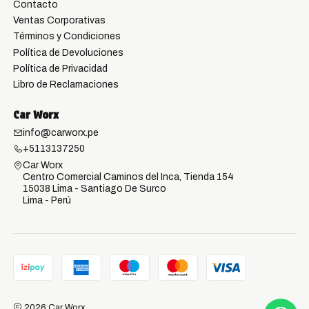
Contacto
Ventas Corporativas
Términos y Condiciones
Política de Devoluciones
Política de Privacidad
Libro de Reclamaciones
Car Worx
info@carworx.pe
+5113137250
Car Worx
Centro Comercial Caminos del Inca, Tienda 154
15038 Lima - Santiago De Surco
Lima - Perú
2026 Car Worx.