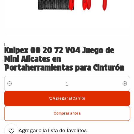
|
Knipex 00 20 72 V04 Juego de
Mini Alicates en
Portaherramientas para Cinturón
Cantidad
Agregar al Carrito
Comprar ahora
Agregar a la lista de favoritos