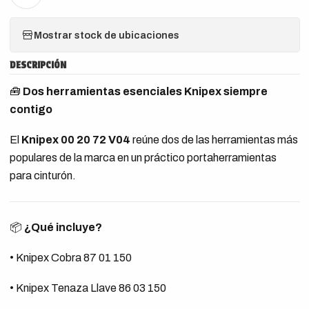
Mostrar stock de ubicaciones
DESCRIPCIÓN
🧰
Dos herramientas esenciales Knipex siempre
contigo
El
Knipex 00 20 72 V04
reúne dos de las herramientas más
populares de la marca en un práctico portaherramientas
para cinturón.
📦
¿Qué incluye?
• Knipex Cobra 87 01 150
• Knipex Tenaza Llave 86 03 150