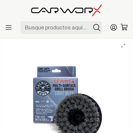
ENVÍO GRATIS POR COMPRAS MAYORES A S/ 250
Inicio
Detailing
Accesorios
Chemical Guys Spinner Carpet Drill Brush Light Duty