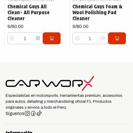
Chemical Guys All
Chemical Guys Foam &
Clean+ All Purpose
Wool Polishing Pad
Cleaner
Cleaner
S/60.00
S/80.00
Cantidad
Cantidad
Especialistas en motorsports, herramientas premium, accesorios
para autos, detailing y merchandising oficial F1. Productos
originales y envíos a todo el Perú.
Síguenos