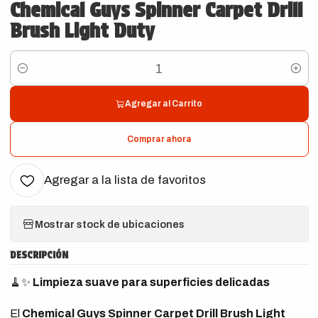
Chemical Guys Spinner Carpet Drill
Brush Light Duty
Cantidad
Agregar al Carrito
Comprar ahora
Agregar a la lista de favoritos
Mostrar stock de ubicaciones
DESCRIPCIÓN
🧹✨
Limpieza suave para superficies delicadas
El
Chemical Guys Spinner Carpet Drill Brush Light