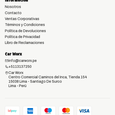
Información
Nosotros
Contacto
Ventas Corporativas
Términos y Condiciones
Política de Devoluciones
Política de Privacidad
Libro de Reclamaciones
Car Worx
info@carworx.pe
+5113137250
Car Worx
Centro Comercial Caminos del Inca, Tienda 154
15038 Lima - Santiago De Surco
Lima - Perú