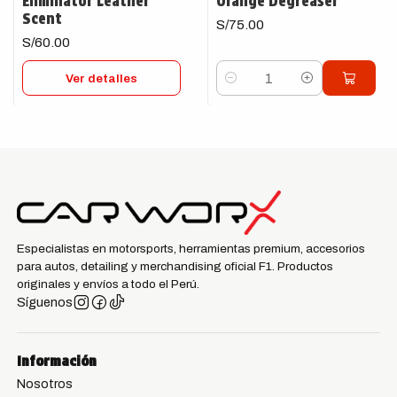
Eliminator Leather
Orange Degreaser
Scent
S/75.00
S/60.00
Ver detalles
Cantidad
Especialistas en motorsports, herramientas premium, accesorios
para autos, detailing y merchandising oficial F1. Productos
originales y envíos a todo el Perú.
Síguenos
Información
Nosotros