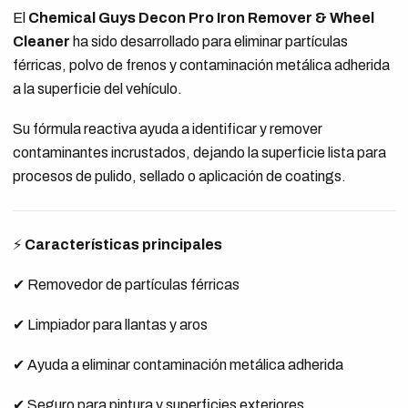
El
Chemical Guys Decon Pro Iron Remover & Wheel
Cleaner
ha sido desarrollado para eliminar partículas
férricas, polvo de frenos y contaminación metálica adherida
a la superficie del vehículo.
Su fórmula reactiva ayuda a identificar y remover
contaminantes incrustados, dejando la superficie lista para
procesos de pulido, sellado o aplicación de coatings.
⚡
Características principales
✔ Removedor de partículas férricas
✔ Limpiador para llantas y aros
✔ Ayuda a eliminar contaminación metálica adherida
✔ Seguro para pintura y superficies exteriores