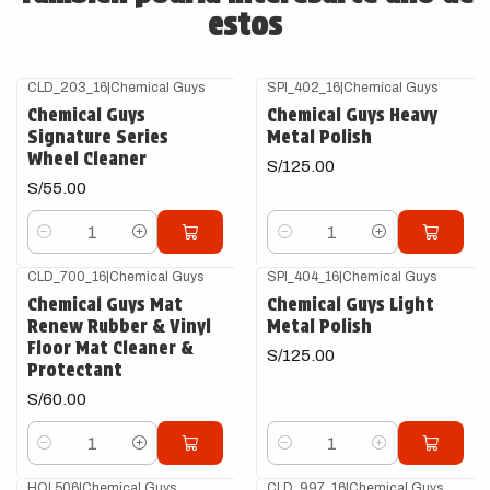
estos
CLD_203_16
|
Chemical Guys
SPI_402_16
|
Chemical Guys
Chemical Guys
Chemical Guys Heavy
Signature Series
Metal Polish
Wheel Cleaner
S/125.00
S/55.00
Cantidad
Cantidad
CLD_700_16
|
Chemical Guys
SPI_404_16
|
Chemical Guys
Chemical Guys Mat
Chemical Guys Light
Renew Rubber & Vinyl
Metal Polish
Floor Mat Cleaner &
S/125.00
Protectant
S/60.00
Cantidad
Cantidad
HOL506
|
Chemical Guys
CLD_997_16
|
Chemical Guys