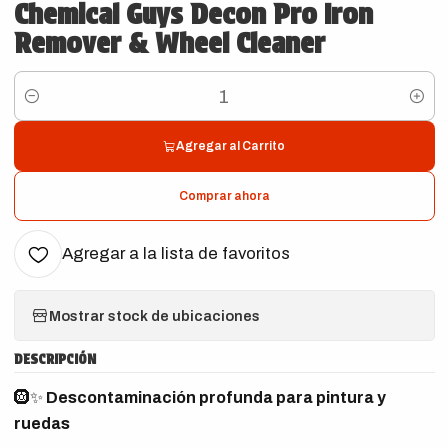
Chemical Guys Decon Pro Iron
Remover & Wheel Cleaner
Cantidad
Agregar al Carrito
Comprar ahora
Agregar a la lista de favoritos
Mostrar stock de ubicaciones
DESCRIPCIÓN
🛞✨
Descontaminación profunda para pintura y
ruedas