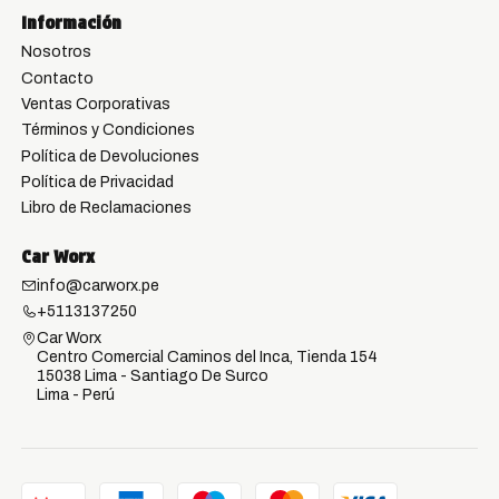
Información
Nosotros
Contacto
Ventas Corporativas
Términos y Condiciones
Política de Devoluciones
Política de Privacidad
Libro de Reclamaciones
Car Worx
info@carworx.pe
+5113137250
Car Worx
Centro Comercial Caminos del Inca, Tienda 154
15038 Lima - Santiago De Surco
Lima - Perú