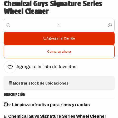
Chemical Guys Signature Series
Wheel Cleaner
Cantidad
Agregar al Carrito
Comprar ahora
Agregar a la lista de favoritos
Mostrar stock de ubicaciones
DESCRIPCIÓN
🛞✨
Limpieza efectiva para rines y ruedas
El
Chemical Guys Signature Series Wheel Cleaner