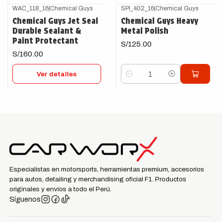
WAC_118_16
|
Chemical Guys
SPI_402_16
|
Chemical Guys
Agotado
Chemical Guys Jet Seal
Chemical Guys Heavy
Durable Sealant &
Metal Polish
Paint Protectant
S/125.00
S/160.00
Ver detalles
Cantidad
Especialistas en motorsports, herramientas premium, accesorios
para autos, detailing y merchandising oficial F1. Productos
originales y envíos a todo el Perú.
Síguenos