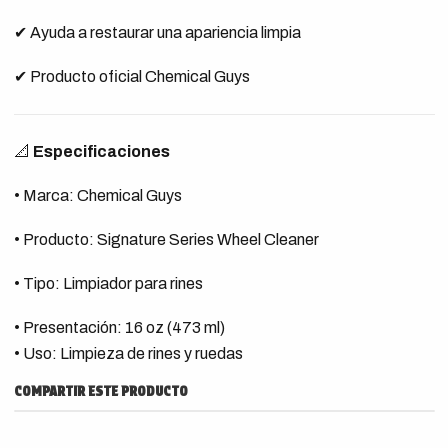
✔ Ayuda a restaurar una apariencia limpia
✔ Producto oficial Chemical Guys
📐
Especificaciones
• Marca: Chemical Guys
• Producto: Signature Series Wheel Cleaner
• Tipo: Limpiador para rines
• Presentación: 16 oz (473 ml)
• Uso: Limpieza de rines y ruedas
COMPARTIR ESTE PRODUCTO