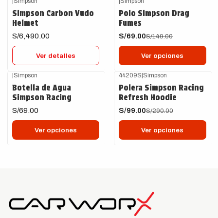
|
Simpson
|
Simpson
-54%
OFF
Agotado
Simpson Carbon Vudo
Polo Simpson Drag
Helmet
Fumes
S/6,490.00
S/69.00
S/149.00
Ver detalles
Ver opciones
+1
|
Simpson
44209S
|
Simpson
-66%
OFF
Botella de Agua
Polera Simpson Racing
Simpson Racing
Refresh Hoodie
S/69.00
S/99.00
S/290.00
Ver opciones
Ver opciones