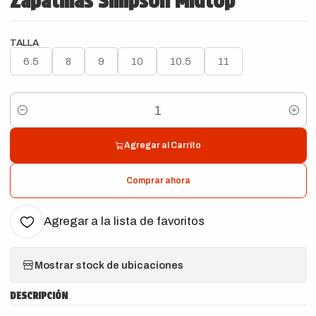
Zapatillas Simpson Midtop
TALLA
6.5
8
9
10
10.5
11
Cantidad
Agregar al Carrito
Comprar ahora
Agregar a la lista de favoritos
Mostrar stock de ubicaciones
DESCRIPCIÓN