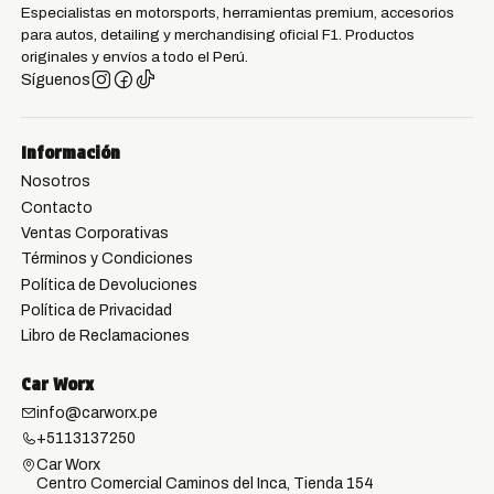
Especialistas en motorsports, herramientas premium, accesorios
para autos, detailing y merchandising oficial F1. Productos
originales y envíos a todo el Perú.
Síguenos
Información
Nosotros
Contacto
Ventas Corporativas
Términos y Condiciones
Política de Devoluciones
Política de Privacidad
Libro de Reclamaciones
Car Worx
info@carworx.pe
+5113137250
Car Worx
Centro Comercial Caminos del Inca, Tienda 154