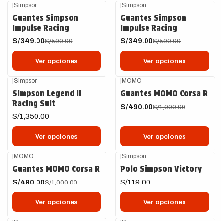
|
Simpson
|
Simpson
-41%
OFF
-41%
OFF
Guantes Simpson
Guantes Simpson
Impulse Racing
Impulse Racing
S/349.00
S/349.00
S/590.00
S/590.00
Ver opciones
Ver opciones
|
Simpson
|
MOMO
-51%
OFF
Simpson Legend II
Guantes MOMO Corsa R
Racing Suit
S/490.00
S/1,000.00
S/1,350.00
Ver opciones
Ver opciones
|
MOMO
|
Simpson
-51%
OFF
Guantes MOMO Corsa R
Polo Simpson Victory
S/490.00
S/119.00
S/1,000.00
Ver opciones
Ver opciones