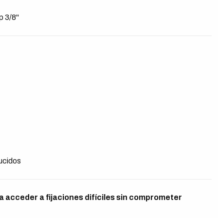
p 3/8"
ucidos
ra acceder a fijaciones difíciles sin comprometer