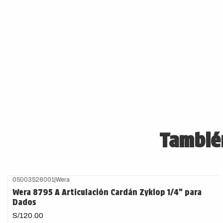
También
05003528001
|
Wera
Wera 8795 A Articulación Cardán Zyklop 1/4" para
Dados
S/120.00