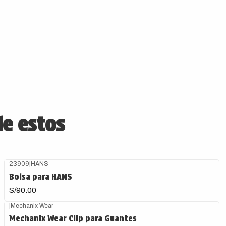
de estos
23909
|
HANS
Bolsa para HANS
S/90.00
|
Mechanix Wear
Mechanix Wear Clip para Guantes