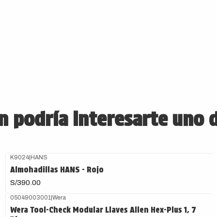
 podría interesarte uno 
K9024
|
HANS
Almohadillas HANS - Rojo
S/390.00
05049003001
|
Wera
Wera Tool-Check Modular Llaves Allen Hex-Plus 1, 7