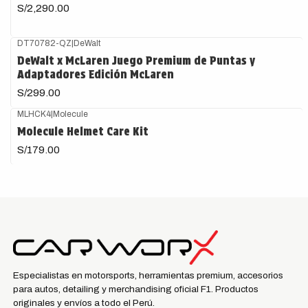
S/2,290.00
DT70782-QZ
|
DeWalt
DeWalt x McLaren Juego Premium de Puntas y
Adaptadores Edición McLaren
S/299.00
MLHCK4
|
Molecule
Molecule Helmet Care Kit
S/179.00
Especialistas en motorsports, herramientas premium, accesorios
para autos, detailing y merchandising oficial F1. Productos
originales y envíos a todo el Perú.