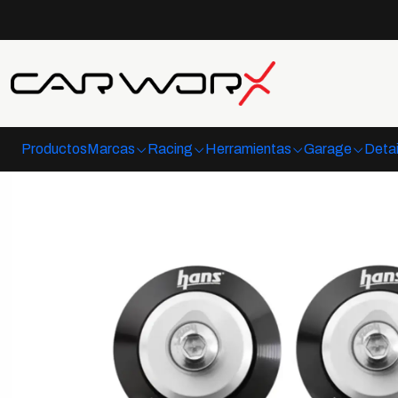
Productos
Marcas
Racing
Herramientas
Garage
Detai