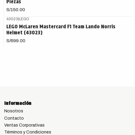
Piezas
S/150.00
43023
|
LEGO
LEGO McLaren Mastercard F1 Team Lando Norris
Helmet (43023)
S/699.00
Información
Nosotros
Contacto
Ventas Corporativas
Términos y Condiciones