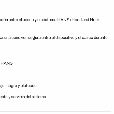
onexión entre el casco y un sistema HANS (Head and Neck
r una conexión segura entre el dispositivo y el casco durante
as HANS
ojo, negro y plateado
nto y servicio del sistema