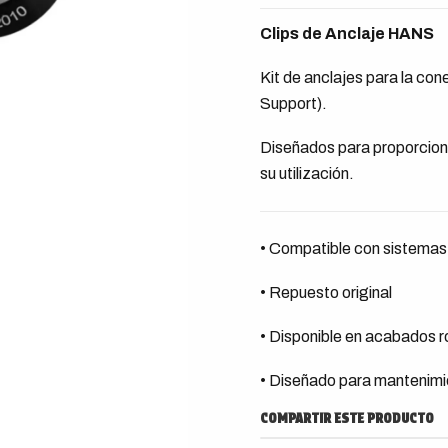
Clips de Anclaje HANS
Kit de anclajes para la c
Support).
Diseñados para proporciona
su utilización.
• Compatible con sistem
• Repuesto original
• Disponible en acabados r
• Diseñado para mantenimie
COMPARTIR ESTE PRODUCTO