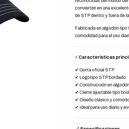
reconocidas del mundo del 
convierten en una excelent
de STP dentro y fuera de la
Fabricada en algodón tipo t
comodidad para el uso diario
⚡
Características princ
✔ Gorra oficial STP
✔ Logotipo STP bordado
✔ Construcción en algodón t
✔ Cierre ajustable tipo hoo
✔ Diseño clásico y cómod
✔ Ideal para uso diario y 
📐
Especificaciones