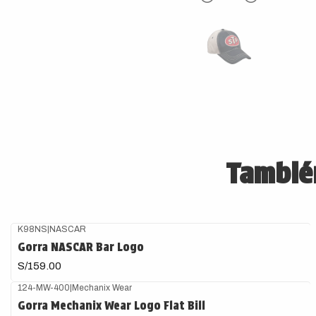
También
K98NS
|
NASCAR
Gorra NASCAR Bar Logo
S/159.00
124-MW-400
|
Mechanix Wear
Gorra Mechanix Wear Logo Flat Bill