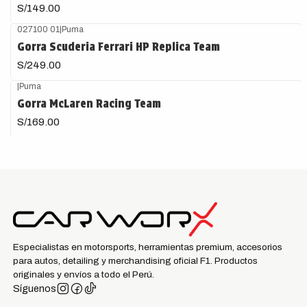
S/149.00
027100 01
|
Puma
Gorra Scuderia Ferrari HP Replica Team
S/249.00
|
Puma
Gorra McLaren Racing Team
S/169.00
Especialistas en motorsports, herramientas premium, accesorios
para autos, detailing y merchandising oficial F1. Productos
originales y envíos a todo el Perú.
Síguenos