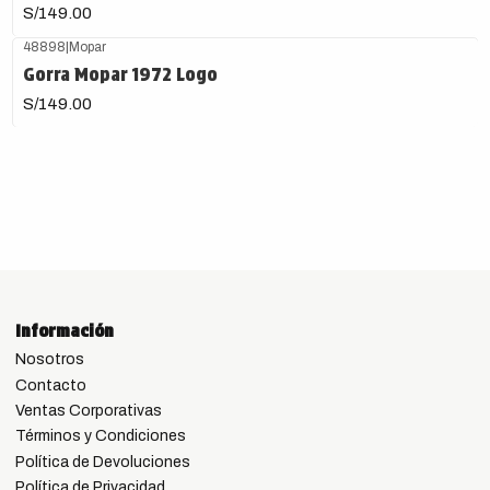
S/149.00
48898
|
Mopar
Gorra Mopar 1972 Logo
S/149.00
Información
Nosotros
Contacto
Ventas Corporativas
Términos y Condiciones
Política de Devoluciones
Política de Privacidad