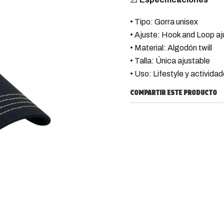
• Tipo: Gorra unisex
• Ajuste: Hook and Loop aj
• Material: Algodón twill
• Talla: Única ajustable
• Uso: Lifestyle y actividade
COMPARTIR ESTE PRODUCTO