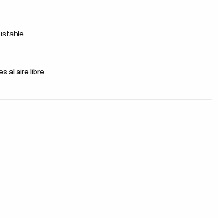
ustable
s al aire libre