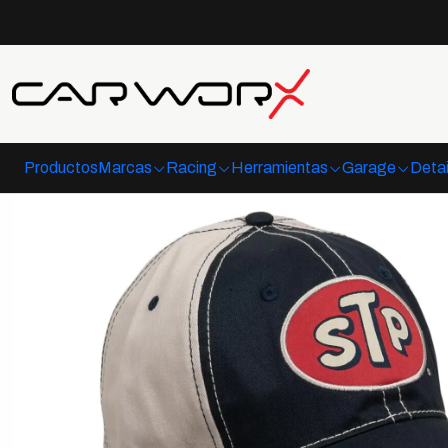
Productos
Marcas
Racing
Herramientas
Garage
Detai