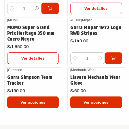
Ver detalles
Cantidad
|
MOMO
48896
|
Mopar
Agotado
MOMO Super Grand
Gorra Mopar 1972 Logo
Prix Heritage 350 mm
RWB Stripes
Cuero Negro
S/149.00
S/1,650.00
Ver detalles
Cantidad
|
Simpson
|
Mechanix Wear
Gorra Simpson Team
Llavero Mechanix Wear
Trucker
Glove
S/199.00
S/60.00
Ver opciones
Ver opciones