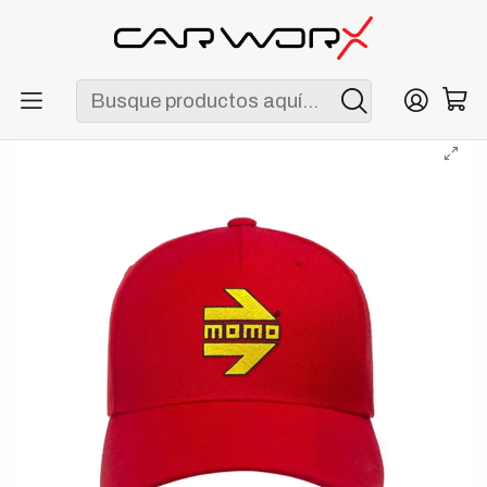
ENVÍO GRATIS POR COMPRAS MAYORES A S/ 250
Inicio
Lifestyle
Gorras
Gorra MOMO Snapback Arrow Logo