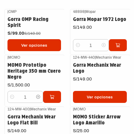
|
OMP
48898
|
Mopar
-34%
OFF
Gorra OMP Racing
Gorra Mopar 1972 Logo
Spirit
S/149.00
S/99.00
S/149.00
Ver opciones
Cantidad
|
MOMO
124-MW-440
|
Mechanix Wear
MOMO Prototipo
Gorra Mechanix Wear
Heritage 350 mm Cuero
Logo
Negro
S/149.00
S/1,500.00
Ver opciones
Cantidad
124-MW-400
|
Mechanix Wear
|
MOMO
Agotado
Gorra Mechanix Wear
MOMO Sticker Arrow
Logo Flat Bill
Logo Amarillo
S/149.00
S/25.00