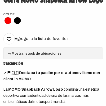
Gorra MOMO Snapback Arrow Logo
COLOR
Agregar a la lista de favoritos
Mostrar stock de ubicaciones
DESCRIPCIÓN
🧢🏁🇮🇹
Destaca tu pasión por el automovilismo con
el estilo MOMO
La
MOMO Snapback Arrow Logo
combina una estética
deportiva con la identidad de una de las marcas más
emblemáticas del motorsport mundial.