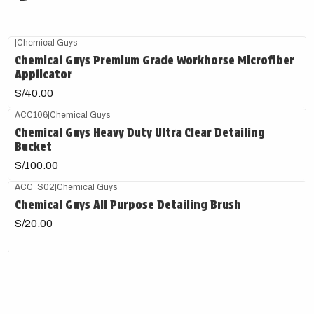
|
Chemical Guys
Chemical Guys Premium Grade Workhorse Microfiber
Applicator
S/40.00
ACC106
|
Chemical Guys
Chemical Guys Heavy Duty Ultra Clear Detailing
Bucket
S/100.00
ACC_S02
|
Chemical Guys
Chemical Guys All Purpose Detailing Brush
S/20.00