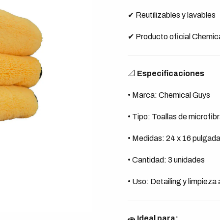
✔ Reutilizables y lavables
✔ Producto oficial Chemic
📐
Especificaciones
• Marca: Chemical Guys
• Tipo: Toallas de microfib
• Medidas: 24 x 16 pulgad
• Cantidad: 3 unidades
• Uso: Detailing y limpieza
🚗
Ideal para: