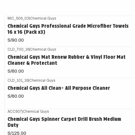
MIC_506_03
|
Chemical Guys
Chemical Guys Professional Grade Microfiber Towels
16 x 16 (Pack x3)
S/90.00
CLD_700_16
|
Chemical Guys
Chemical Guys Mat Renew Rubber & Vinyl Floor Mat
Cleaner & Protectant
S/60.00
CLD_101_16
|
Chemical Guys
Chemical Guys All Clean+ All Purpose Cleaner
S/60.00
ACC507
|
Chemical Guys
Chemical Guys Spinner Carpet Drill Brush Medium
Duty
S/125.00