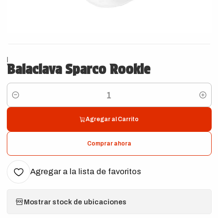
|
Balaclava Sparco Rookie
Cantidad
Agregar al Carrito
Comprar ahora
Agregar a la lista de favoritos
Mostrar stock de ubicaciones