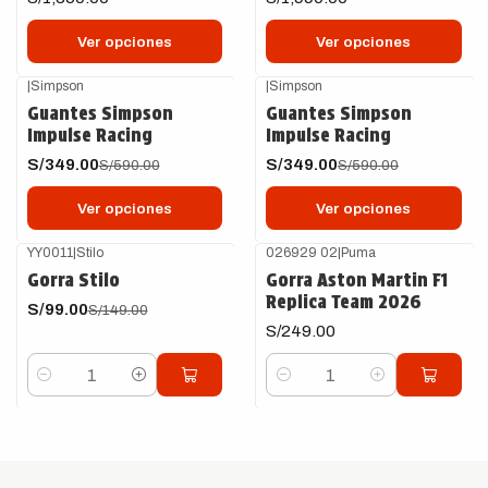
Ver opciones
Ver opciones
|
Simpson
|
Simpson
-41%
OFF
-41%
OFF
Guantes Simpson
Guantes Simpson
Impulse Racing
Impulse Racing
S/349.00
S/349.00
S/590.00
S/590.00
Ver opciones
Ver opciones
YY0011
|
Stilo
026929 02
|
Puma
-34%
OFF
Gorra Stilo
Gorra Aston Martin F1
Replica Team 2026
S/99.00
S/149.00
S/249.00
Cantidad
Cantidad