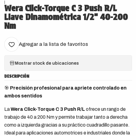
|
Wera Click-Torque C 3 Push R/L
Llave Dinamométrica 1/2" 40-200
Nm
Agregar a la lista de favoritos
Mostrar stock de ubicaciones
DESCRIPCIÓN
🎯
Precisión profesional para apriete controlado en
ambos sentidos
La
Wera Click-Torque C 3 Push R/L
ofrece un rango de
trabajo de 40 a 200 Nm y permite trabajar tanto a derecha
como a izquierda gracias a su práctico cuadradillo pasante.
Ideal para aplicaciones automotrices e industriales donde la