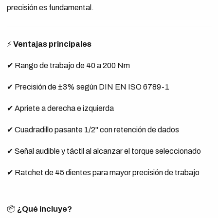
precisión es fundamental.
⚡
Ventajas principales
✔ Rango de trabajo de 40 a 200 Nm
✔ Precisión de ±3% según DIN EN ISO 6789-1
✔ Apriete a derecha e izquierda
✔ Cuadradillo pasante 1/2" con retención de dados
✔ Señal audible y táctil al alcanzar el torque seleccionado
✔ Ratchet de 45 dientes para mayor precisión de trabajo
📦
¿Qué incluye?