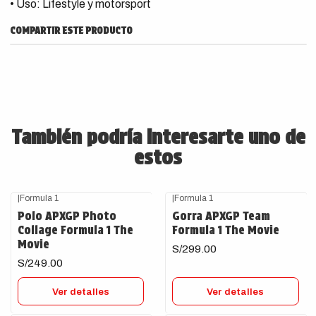
• Uso: Lifestyle y motorsport
COMPARTIR ESTE PRODUCTO
También podría interesarte uno de
estos
|
Formula 1
|
Formula 1
Agotado
Agotado
Polo APXGP Photo
Gorra APXGP Team
Collage Formula 1 The
Formula 1 The Movie
Movie
S/299.00
S/249.00
Ver detalles
Ver detalles