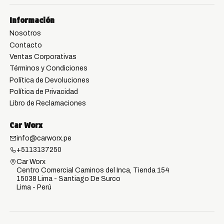
Información
Nosotros
Contacto
Ventas Corporativas
Términos y Condiciones
Política de Devoluciones
Política de Privacidad
Libro de Reclamaciones
Car Worx
info@carworx.pe
+5113137250
Car Worx
Centro Comercial Caminos del Inca, Tienda 154
15038 Lima - Santiago De Surco
Lima - Perú