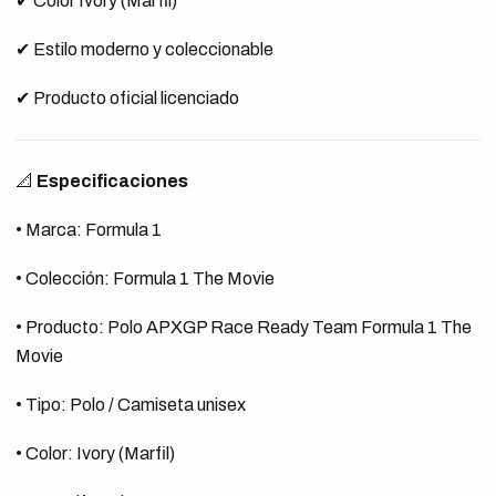
✔ Color Ivory (Marfil)
✔ Estilo moderno y coleccionable
✔ Producto oficial licenciado
📐
Especificaciones
• Marca: Formula 1
• Colección: Formula 1 The Movie
• Producto: Polo APXGP Race Ready Team Formula 1 The
Movie
• Tipo: Polo / Camiseta unisex
• Color: Ivory (Marfil)