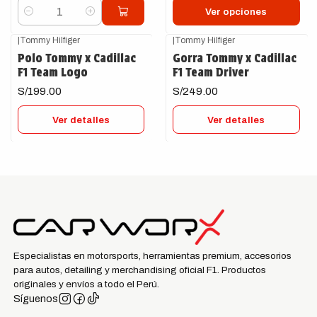
Ver opciones
Cantidad
|
Tommy Hilfiger
|
Tommy Hilfiger
Agotado
Agotado
Polo Tommy x Cadillac
Gorra Tommy x Cadillac
F1 Team Logo
F1 Team Driver
S/199.00
S/249.00
Ver detalles
Ver detalles
Especialistas en motorsports, herramientas premium, accesorios
para autos, detailing y merchandising oficial F1. Productos
originales y envíos a todo el Perú.
Síguenos