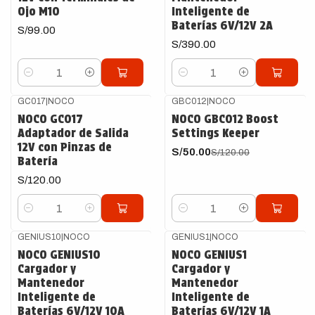
Ojo M10
Inteligente de
Baterías 6V/12V 2A
S/99.00
S/390.00
Cantidad
Cantidad
GC017
|
NOCO
GBC012
|
NOCO
-58%
OFF
NOCO GC017
NOCO GBC012 Boost
Adaptador de Salida
Settings Keeper
12V con Pinzas de
S/50.00
S/120.00
Batería
S/120.00
Cantidad
Cantidad
GENIUS10
|
NOCO
GENIUS1
|
NOCO
NOCO GENIUS10
NOCO GENIUS1
Cargador y
Cargador y
Mantenedor
Mantenedor
Inteligente de
Inteligente de
Baterías 6V/12V 10A
Baterías 6V/12V 1A