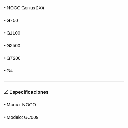
• NOCO Genius 2X4
• G750
• G1100
• G3500
• G7200
• G4
📐
Especificaciones
• Marca: NOCO
• Modelo: GC009