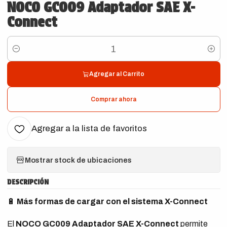
NOCO GC009 Adaptador SAE X-
Connect
Cantidad
Agregar al Carrito
Comprar ahora
Agregar a la lista de favoritos
Mostrar stock de ubicaciones
DESCRIPCIÓN
🔋
Más formas de cargar con el sistema X-Connect
El
NOCO GC009 Adaptador SAE X-Connect
permite