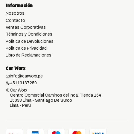
Información
Nosotros
Contacto
Ventas Corporativas
Términos y Condiciones
Política de Devoluciones
Política de Privacidad
Libro de Reclamaciones
Car Worx
info@carworx.pe
+5113137250
Car Worx
Centro Comercial Caminos del Inca, Tienda 154
15038 Lima - Santiago De Surco
Lima - Perú