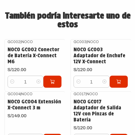
También podría interesarte uno de
estos
GC002
|
NOCO
GC003
|
NOCO
NOCO GC002 Conector
NOCO GC003
de Batería X-Connect
Adaptador de Enchufe
M6
12V X-Connect
S/120.00
S/120.00
Cantidad
Cantidad
GC004
|
NOCO
GC017
|
NOCO
NOCO GC004 Extensión
NOCO GC017
X-Connect 3 m
Adaptador de Salida
12V con Pinzas de
S/149.00
Batería
S/120.00