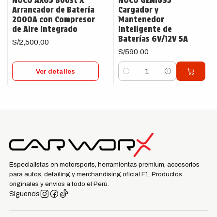
NOCO AX65 Boost X
NOCO GENIUS5
Arrancador de Batería
Cargador y
2000A con Compresor
Mantenedor
de Aire Integrado
Inteligente de
Baterías 6V/12V 5A
S/2,500.00
S/590.00
Ver detalles
Cantidad
Especialistas en motorsports, herramientas premium, accesorios
para autos, detailing y merchandising oficial F1. Productos
originales y envíos a todo el Perú.
Síguenos