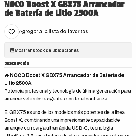
NOCO Boost X GBX75 Arrancador
de Batería de Litio 2500A
Agregar a la lista de favoritos
Mostrar stock de ubicaciones
DESCRIPCIÓN
🚗
NOCO Boost X GBX75 Arrancador de Batería de
Litio 2500A
Potencia profesional y tecnología de última generación para
arrancar vehículos exigentes con total confianza.
El GBX75 es uno de los modelos más potentes de la línea
Boost X, combinando una impresionante capacidad de
arranque con carga ultrarrápida USB-C, tecnología
UltraSafe 2.0 y una batería de alta capacidad para afrontar