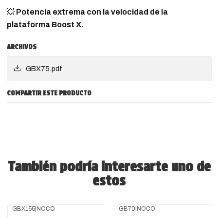
💥
Potencia extrema con la velocidad de la
plataforma Boost X.
ARCHIVOS
GBX75.pdf
COMPARTIR ESTE PRODUCTO
También podría interesarte uno de
estos
GBX155
|
NOCO
GB70
|
NOCO
Agotado