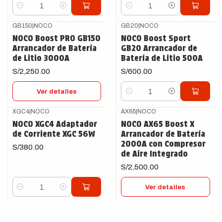
Cantidad
Cantidad
GB150
|
NOCO
GB20
|
NOCO
Agotado
NOCO Boost PRO GB150
NOCO Boost Sport
Arrancador de Batería
GB20 Arrancador de
de Litio 3000A
Batería de Litio 500A
S/2,250.00
S/600.00
Ver detalles
Cantidad
XGC4
|
NOCO
AX65
|
NOCO
Agotado
NOCO XGC4 Adaptador
NOCO AX65 Boost X
de Corriente XGC 56W
Arrancador de Batería
2000A con Compresor
S/380.00
de Aire Integrado
S/2,500.00
Ver detalles
Cantidad