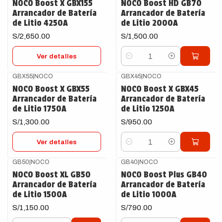
NOCO Boost X GBX155
NOCO Boost HD GB70
Arrancador de Batería
Arrancador de Batería
de Litio 4250A
de Litio 2000A
S/2,650.00
S/1,500.00
Ver detalles
Cantidad
GBX55
|
NOCO
GBX45
|
NOCO
Agotado
NOCO Boost X GBX55
NOCO Boost X GBX45
Arrancador de Batería
Arrancador de Batería
de Litio 1750A
de Litio 1250A
S/1,300.00
S/950.00
Ver detalles
Cantidad
GB50
|
NOCO
GB40
|
NOCO
NOCO Boost XL GB50
NOCO Boost Plus GB40
Arrancador de Batería
Arrancador de Batería
de Litio 1500A
de Litio 1000A
S/1,150.00
S/790.00