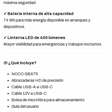
máxima seguridad.
✔
Batería interna de alta capacidad
74 Wh para más energía disponible en arranques y
dispositivos.
✔
Linterna LED de 400 lúmenes
Mayor visibilidad para emergencias y trabajos nocturnos.
🧰
¿Qué incluye?
NOCO GBX75
Abrazaderas HD de precisión
Cable USB-A a USB-C
Cable 12V a USB-C
Bolsa de microfibra para almacenamiento
Guía del usuario