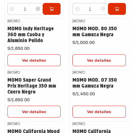
Cantidad
Cantidad
|
MOMO
|
MOMO
Agotado
Agotado
MOMO Indy Heritage
MOMO MOD. 80 350
360 mm Caoba y
mm Gamuza Negra
Aluminio Pulido
S/1,500.00
S/1,650.00
Ver detalles
Ver detalles
|
MOMO
|
MOMO
Agotado
Agotado
MOMO Super Grand
MOMO MOD. 07 350
Prix Heritage 350 mm
mm Gamuza Negra
Cuero Negro
S/1,450.00
S/1,650.00
Ver detalles
Ver detalles
|
MOMO
|
MOMO
Agotado
Agotado
MOMO California Wood
MOMO California