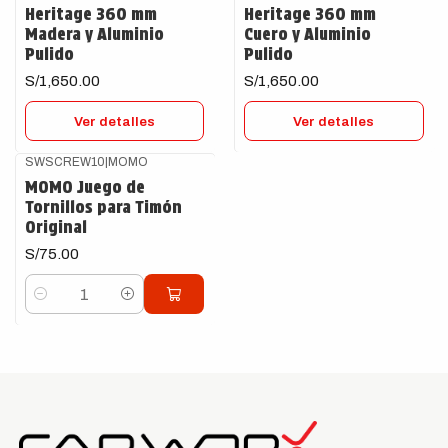
Heritage 360 mm
Heritage 360 mm
Madera y Aluminio
Cuero y Aluminio
Pulido
Pulido
S/1,650.00
S/1,650.00
Ver detalles
Ver detalles
SWSCREW10
|
MOMO
MOMO Juego de
Tornillos para Timón
Original
S/75.00
Cantidad