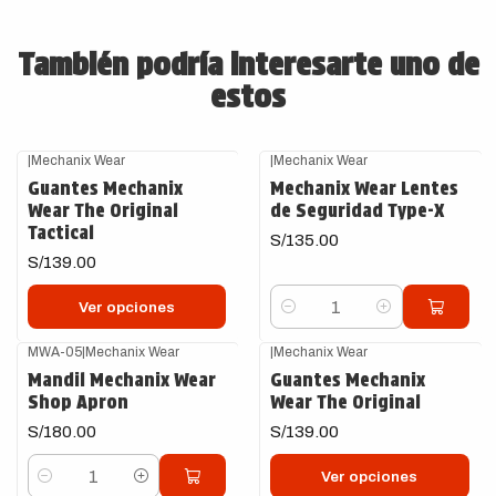
También podría interesarte uno de
estos
|
Mechanix Wear
|
Mechanix Wear
Guantes Mechanix
Mechanix Wear Lentes
Wear The Original
de Seguridad Type-X
Tactical
S/135.00
S/139.00
Ver opciones
Cantidad
+2
MWA-05
|
Mechanix Wear
|
Mechanix Wear
Mandil Mechanix Wear
Guantes Mechanix
Shop Apron
Wear The Original
S/180.00
S/139.00
Ver opciones
Cantidad