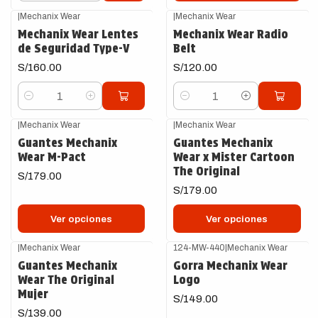
|
Mechanix Wear
|
Mechanix Wear
Mechanix Wear Lentes
Mechanix Wear Radio
de Seguridad Type-V
Belt
S/160.00
S/120.00
Cantidad
Cantidad
|
Mechanix Wear
|
Mechanix Wear
Guantes Mechanix
Guantes Mechanix
Wear M-Pact
Wear x Mister Cartoon
The Original
S/179.00
S/179.00
Ver opciones
Ver opciones
|
Mechanix Wear
124-MW-440
|
Mechanix Wear
Guantes Mechanix
Gorra Mechanix Wear
Wear The Original
Logo
Mujer
S/149.00
S/139.00