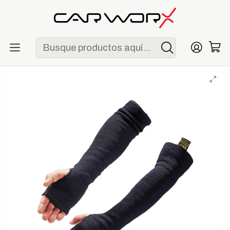
ENVÍO GRATIS POR COMPRAS MAYORES A S/ 250
Inicio
Marcas
Mechanix Wear
Mechanix Wear Mangas de Protección Kevlar®