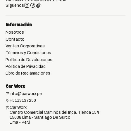
Síguenos
Información
Nosotros
Contacto
Ventas Corporativas
Términos y Condiciones
Política de Devoluciones
Política de Privacidad
Libro de Reclamaciones
Car Worx
info@carworx.pe
+5113137250
Car Worx
Centro Comercial Caminos del Inca, Tienda 154
15038 Lima - Santiago De Surco
Lima - Perú