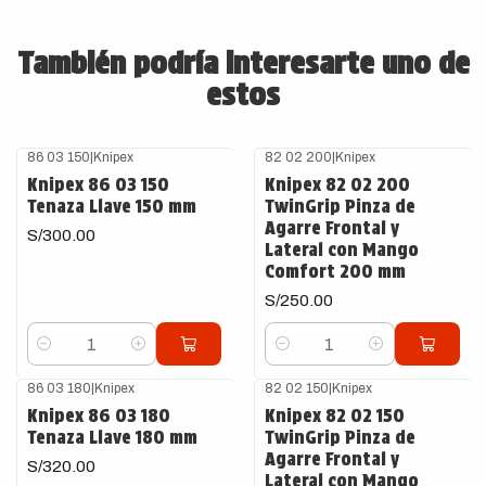
También podría interesarte uno de
estos
86 03 150
|
Knipex
82 02 200
|
Knipex
Knipex 86 03 150
Knipex 82 02 200
Tenaza Llave 150 mm
TwinGrip Pinza de
Agarre Frontal y
S/300.00
Lateral con Mango
Comfort 200 mm
S/250.00
Cantidad
Cantidad
86 03 180
|
Knipex
82 02 150
|
Knipex
Knipex 86 03 180
Knipex 82 02 150
Tenaza Llave 180 mm
TwinGrip Pinza de
Agarre Frontal y
S/320.00
Lateral con Mango