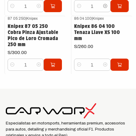
Cantidad
Cantidad
87 05 250
|
Knipex
86 04 100
|
Knipex
Knipex 87 05 250
Knipex 86 04 100
Cobra Pinza Ajustable
Tenaza Llave XS 100
Pico de Loro Cromada
mm
250 mm
S/260.00
S/300.00
Cantidad
Cantidad
Especialistas en motorsports, herramientas premium, accesorios
para autos, detailing y merchandising oficial F1. Productos
originales y envíos a todo el Perú.