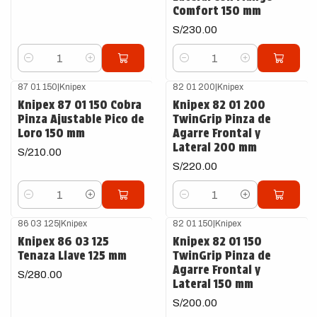
Comfort 150 mm
S/230.00
Cantidad
Cantidad
87 01 150
|
Knipex
82 01 200
|
Knipex
Knipex 87 01 150 Cobra
Knipex 82 01 200
Pinza Ajustable Pico de
TwinGrip Pinza de
Loro 150 mm
Agarre Frontal y
Lateral 200 mm
S/210.00
S/220.00
Cantidad
Cantidad
86 03 125
|
Knipex
82 01 150
|
Knipex
Knipex 86 03 125
Knipex 82 01 150
Tenaza Llave 125 mm
TwinGrip Pinza de
Agarre Frontal y
S/280.00
Lateral 150 mm
S/200.00