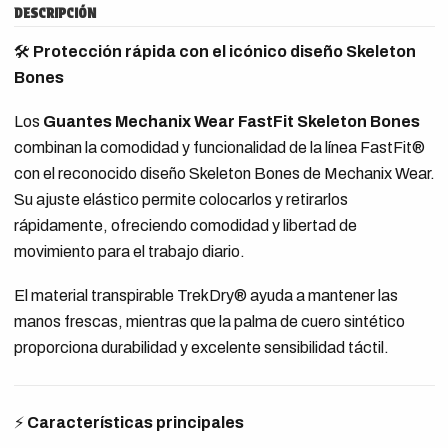
DESCRIPCIÓN
🛠️
Protección rápida con el icónico diseño Skeleton
Bones
Los
Guantes Mechanix Wear FastFit Skeleton Bones
combinan la comodidad y funcionalidad de la línea FastFit®
con el reconocido diseño Skeleton Bones de Mechanix Wear.
Su ajuste elástico permite colocarlos y retirarlos
rápidamente, ofreciendo comodidad y libertad de
movimiento para el trabajo diario.
El material transpirable TrekDry® ayuda a mantener las
manos frescas, mientras que la palma de cuero sintético
proporciona durabilidad y excelente sensibilidad táctil.
⚡
Características principales