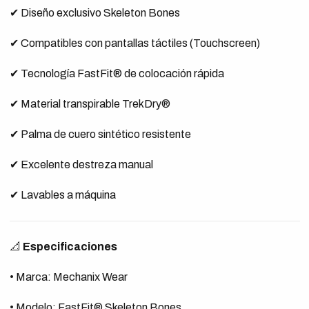
✔ Diseño exclusivo Skeleton Bones
✔ Compatibles con pantallas táctiles (Touchscreen)
✔ Tecnología FastFit® de colocación rápida
✔ Material transpirable TrekDry®
✔ Palma de cuero sintético resistente
✔ Excelente destreza manual
✔ Lavables a máquina
📐
Especificaciones
• Marca: Mechanix Wear
• Modelo: FastFit® Skeleton Bones