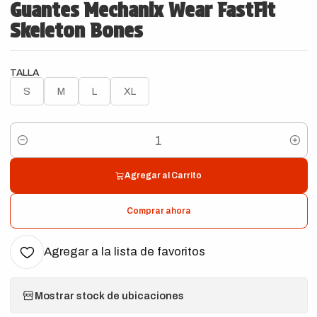
Guantes Mechanix Wear FastFit
Skeleton Bones
TALLA
S
M
L
XL
Cantidad
Agregar al Carrito
Comprar ahora
Agregar a la lista de favoritos
Mostrar stock de ubicaciones