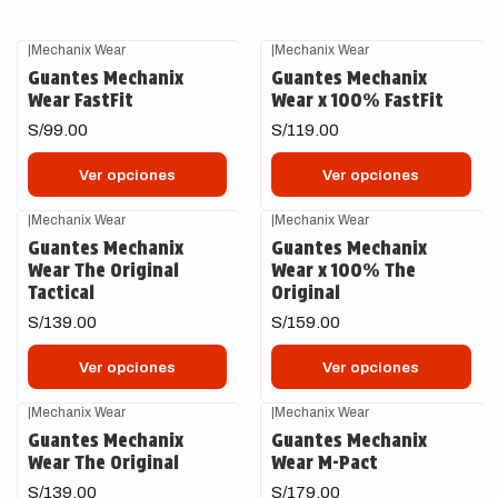
+1
|
Mechanix Wear
|
Mechanix Wear
Guantes Mechanix
Guantes Mechanix
Wear FastFit
Wear x 100% FastFit
S/99.00
S/119.00
Ver opciones
Ver opciones
|
Mechanix Wear
|
Mechanix Wear
Guantes Mechanix
Guantes Mechanix
Wear The Original
Wear x 100% The
Tactical
Original
S/139.00
S/159.00
Ver opciones
Ver opciones
+2
|
Mechanix Wear
|
Mechanix Wear
Guantes Mechanix
Guantes Mechanix
Wear The Original
Wear M-Pact
S/139.00
S/179.00