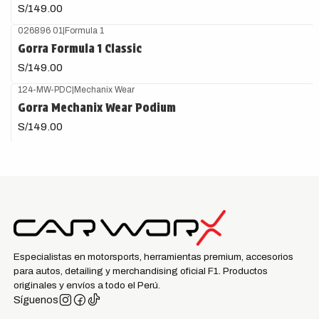
S/149.00
026896 01
|
Formula 1
Gorra Formula 1 Classic
S/149.00
124-MW-PDC
|
Mechanix Wear
Gorra Mechanix Wear Podium
S/149.00
Especialistas en motorsports, herramientas premium, accesorios
para autos, detailing y merchandising oficial F1. Productos
originales y envíos a todo el Perú.
Síguenos