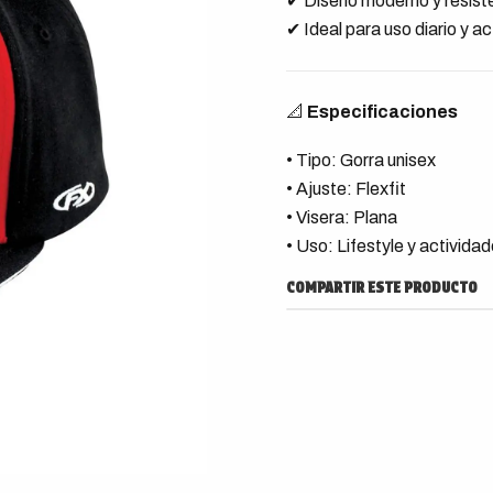
✔ Diseño moderno y resist
✔ Ideal para uso diario y a
📐
Especificaciones
• Tipo: Gorra unisex
• Ajuste: Flexfit
• Visera: Plana
• Uso: Lifestyle y actividade
COMPARTIR ESTE PRODUCTO