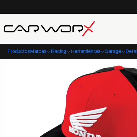
Productos
Marcas
Racing
Herramientas
Garage
Detai