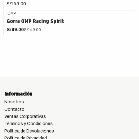
S/149.00
|
OMP
-34%
OFF
Gorra OMP Racing Spirit
S/99.00
S/149.00
Información
Nosotros
Contacto
Ventas Corporativas
Términos y Condiciones
Política de Devoluciones
Política de Privacidad