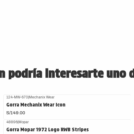
 podría interesarte uno 
124-MW-670
|
Mechanix Wear
Gorra Mechanix Wear Icon
S/149.00
48896
|
Mopar
Gorra Mopar 1972 Logo RWB Stripes