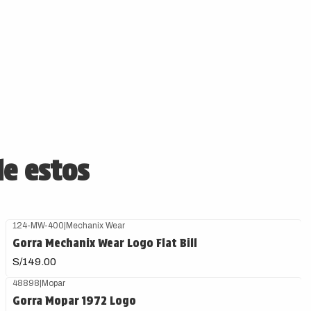
de estos
124-MW-400
|
Mechanix Wear
Gorra Mechanix Wear Logo Flat Bill
S/149.00
48898
|
Mopar
Gorra Mopar 1972 Logo