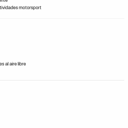
ente
ctividades motorsport
s al aire libre