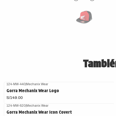
También
124-MW-440
|
Mechanix Wear
Gorra Mechanix Wear Logo
S/149.00
124-MW-620
|
Mechanix Wear
Gorra Mechanix Wear Icon Covert