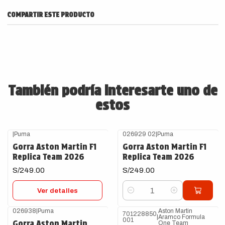
COMPARTIR ESTE PRODUCTO
También podría interesarte uno de
estos
|
Puma
026929 02
|
Puma
Agotado
Gorra Aston Martin F1
Gorra Aston Martin F1
Replica Team 2026
Replica Team 2026
S/249.00
S/249.00
Ver detalles
Cantidad
026938
|
Puma
Aston Martin
701228850
|
Aramco Formula
-22%
OFF
001
Gorra Aston Martin
One Team