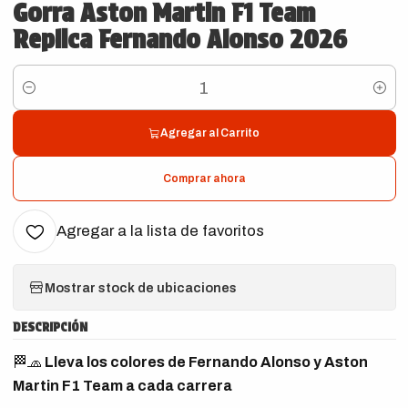
Gorra Aston Martin F1 Team
Replica Fernando Alonso 2026
Cantidad
Agregar al Carrito
Comprar ahora
Agregar a la lista de favoritos
Mostrar stock de ubicaciones
DESCRIPCIÓN
🏁🧢
Lleva los colores de Fernando Alonso y Aston
Martin F1 Team a cada carrera