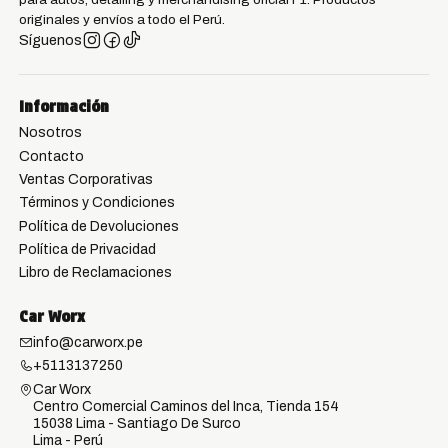
originales y envíos a todo el Perú.
Síguenos
Información
Nosotros
Contacto
Ventas Corporativas
Términos y Condiciones
Política de Devoluciones
Política de Privacidad
Libro de Reclamaciones
Car Worx
info@carworx.pe
+5113137250
Car Worx
Centro Comercial Caminos del Inca, Tienda 154
15038 Lima - Santiago De Surco
Lima - Perú