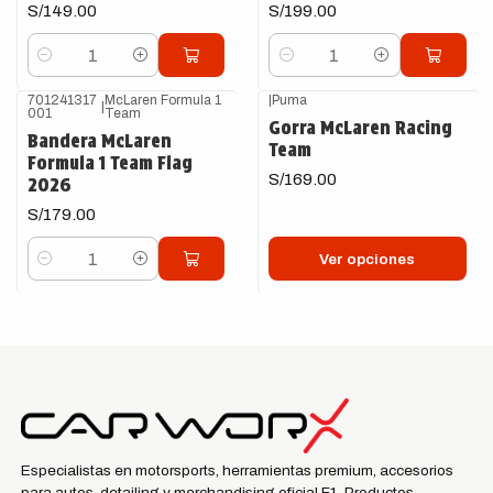
S/149.00
S/199.00
Cantidad
Cantidad
701241317
McLaren Formula 1
|
Puma
|
001
Team
Gorra McLaren Racing
Bandera McLaren
Team
Formula 1 Team Flag
S/169.00
2026
S/179.00
Ver opciones
Cantidad
Especialistas en motorsports, herramientas premium, accesorios
para autos, detailing y merchandising oficial F1. Productos