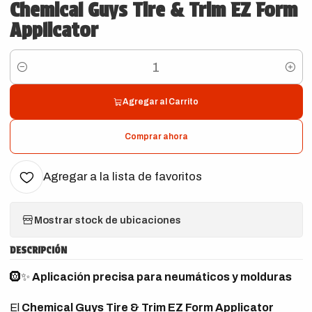
Chemical Guys Tire & Trim EZ Form
Applicator
Cantidad
Agregar al Carrito
Comprar ahora
Agregar a la lista de favoritos
Mostrar stock de ubicaciones
DESCRIPCIÓN
🛞✨
Aplicación precisa para neumáticos y molduras
El
Chemical Guys Tire & Trim EZ Form Applicator