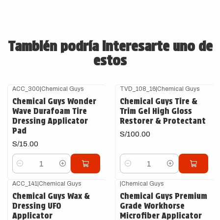
También podría interesarte uno de
estos
ACC_300
|
Chemical Guys
TVD_108_16
|
Chemical Guys
Chemical Guys Wonder
Chemical Guys Tire &
Wave Durafoam Tire
Trim Gel High Gloss
Dressing Applicator
Restorer & Protectant
Pad
S/100.00
S/15.00
Cantidad
Cantidad
ACC_141
|
Chemical Guys
|
Chemical Guys
Chemical Guys Wax &
Chemical Guys Premium
Dressing UFO
Grade Workhorse
Applicator
Microfiber Applicator