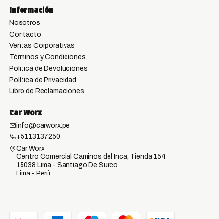
Información
Nosotros
Contacto
Ventas Corporativas
Términos y Condiciones
Política de Devoluciones
Política de Privacidad
Libro de Reclamaciones
Car Worx
info@carworx.pe
+5113137250
Car Worx
Centro Comercial Caminos del Inca, Tienda 154
15038 Lima - Santiago De Surco
Lima - Perú