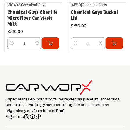
MIC493
|
Chemical Guys
IAI519
|
Chemical Guys
Chemical Guys Chenille
Chemical Guys Bucket
Microfiber Car Wash
Lid
Mitt
S/50.00
S/60.00
Cantidad
Cantidad
Especialistas en motorsports, herramientas premium, accesorios
para autos, detailing y merchandising oficial F1. Productos
originales y envíos a todo el Perú.
Síguenos