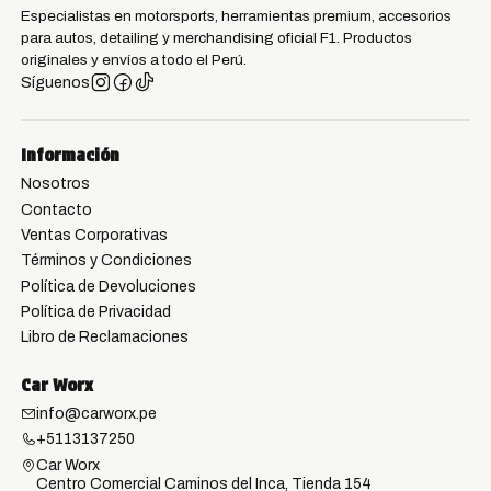
Especialistas en motorsports, herramientas premium, accesorios
para autos, detailing y merchandising oficial F1. Productos
originales y envíos a todo el Perú.
Síguenos
Información
Nosotros
Contacto
Ventas Corporativas
Términos y Condiciones
Política de Devoluciones
Política de Privacidad
Libro de Reclamaciones
Car Worx
info@carworx.pe
+5113137250
Car Worx
Centro Comercial Caminos del Inca, Tienda 154