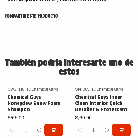
COMPARTIR ESTE PRODUCTO
También podría interesarte uno de
estos
CWS_110_16
|
Chemical Guys
SPI_663_16
|
Chemical Guys
Chemical Guys
Chemical Guys Inner
Honeydew Snow Foam
Clean Interior Quick
Shampoo
Detailer & Protectant
S/65.00
S/60.00
Cantidad
Cantidad