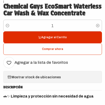
|
Chemical Guys EcoSmart Waterless
Car Wash & Wax Concentrate
Cantidad
Agregar al Carrito
Comprar ahora
Agregar a la lista de favoritos
Mostrar stock de ubicaciones
DESCRIPCIÓN
🚗✨
Limpieza y protección sin necesidad de agua